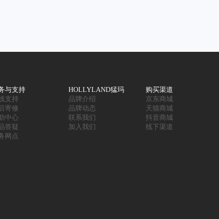
务与支持
HOLLYLAND猛玛
购买渠道
线支持
品牌介绍
京东商城
后寄修
品牌动态
天猫商城
助中心
联系我们
抖音商城
品答疑
加入我们
线下渠道
务网点