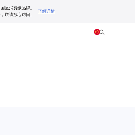
为中国区消费级品牌。
了解详情
动跳转，敬请放心访问。