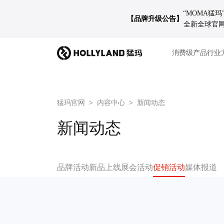
“MOMA猛
【品牌升级公告】
全新全球官网 
消费级产品
行业
猛玛官网
内容中心
新闻动态
新闻动态
品牌活动
新品上线
展会活动
促销活动
媒体报道