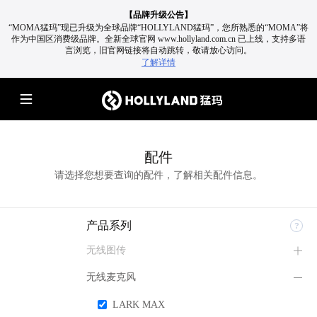
【品牌升级公告】
“MOMA猛玛”现已升级为全球品牌“HOLLYLAND猛玛”，您所熟悉的“MOMA”将
作为中国区消费级品牌。
全新全球官网 www.hollyland.com.cn 已上线，支持多语
言浏览，旧官网链接将自动跳转，敬请放心访问。
了解详情
配件
请选择您想要查询的配件，了解相关配件信息。
产品系列
无线图传
无线麦克风
LARK MAX