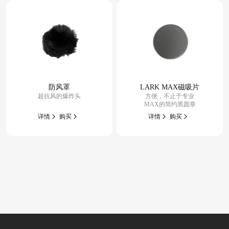
防风罩
LARK MAX磁吸片
超抗风的爆炸头
方便，不止于专业
MAX的简约黑圆章
详情
购买
详情
购买