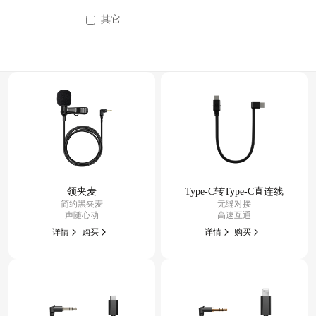
其它
领夹麦
Type-C转Type-C直连线
简约黑夹麦
无缝对接
声随心动
高速互通
详情
购买
详情
购买