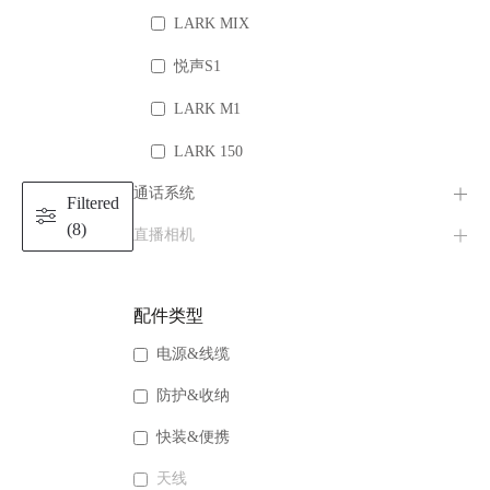
LARK MIX
悦声S1
LARK M1
LARK 150
通话系统
Filtered
(8)
直播相机
配件类型
电源&线缆
防护&收纳
快装&便携
天线