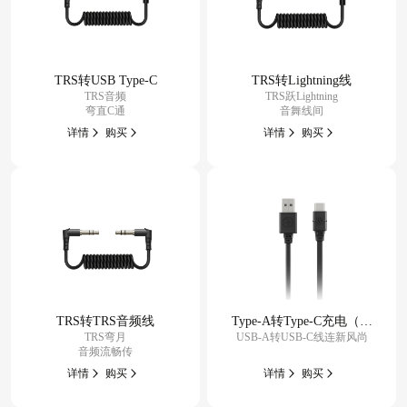
TRS转USB Type-C
TRS转Lightning线
TRS音频
TRS跃Lightning
弯直C通
音舞线间
详情
购买
详情
购买
TRS转TRS音频线
Type-A转Type-C充电（数
TRS弯月
USB-A转USB-C线连新风尚
据）线
音频流畅传
详情
购买
详情
购买