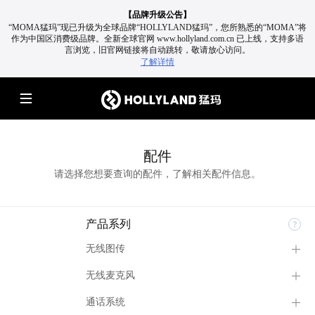
【品牌升级公告】
“MOMA猛玛”现已升级为全球品牌“HOLLYLAND猛玛”，您所熟悉的“MOMA”将
作为中国区消费级品牌。
全新全球官网 www.hollyland.com.cn 已上线，支持多语
言浏览，旧官网链接将自动跳转，敬请放心访问。
了解详情
配件
请选择您想要查询的配件，了解相关配件信息。
产品系列
无线图传
无线麦克风
通话系统