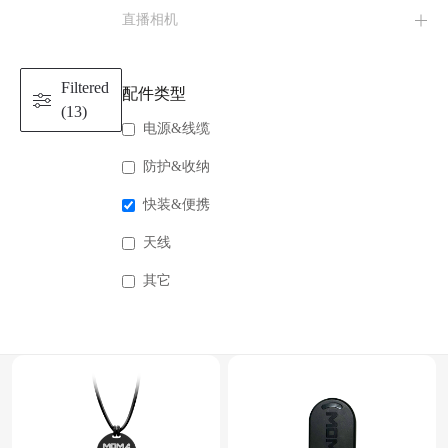
直播相机
Filtered
配件类型
(13)
电源&线缆
防护&收纳
快装&便携
天线
其它