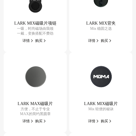
LARK MIX磁吸片项链
LARK MIX背夹
一吸，时尚磁场由我领
Mix 稳固之选
一戴，变换搭配不费劲
详情
购买
详情
购买
LARK MAX磁吸片
LARK MIX磁吸片
方便，不止于专业
Mix 轻便的秘诀
MAX的简约黑圆章
详情
购买
详情
购买