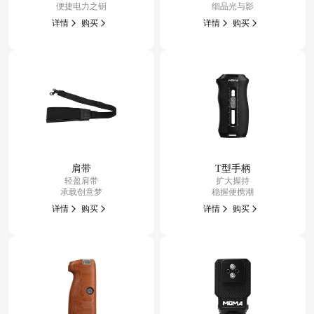
便捷电力之钥
细品光与影
详情
购买
详情
购买
肩带
T型手柄
轻盈肩带
扩大握持
承载创意梦
稳握便携潮
详情
购买
详情
购买