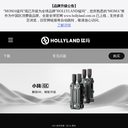
【品牌升级公告】
“MOMA猛玛”现已升级为全球品牌“HOLLYLAND猛玛”，您所熟悉的“MOMA”将
作为中国区消费级品牌。
全新全球官网 www.hollyland.com.cn 已上线，支持多语
言浏览，旧官网链接将自动跳转，敬请放心访问。
了解详情
下载
常见问题
购买