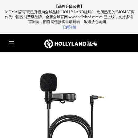
【品牌升级公告】
“MOMA猛玛”现已升级为全球品牌“HOLLYLAND猛玛”，您所熟悉的“MOMA”将
作为中国区消费级品牌。
全新全球官网 www.hollyland.com.cn 已上线，支持多语
言浏览，旧官网链接将自动跳转，敬请放心访问。
了解详情