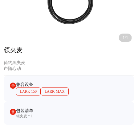
1/1
领夹麦
简约黑夹麦
声随心动
兼容设备
LARK 150
LARK MAX
包装清单
领夹麦 * 1