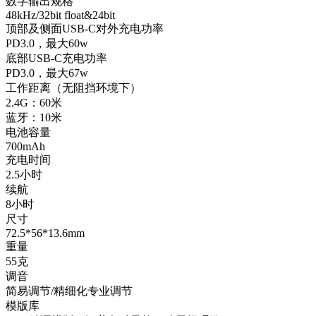
数字输出规格
48kHz/32bit float&24bit
顶部及侧面USB-C对外充电功率
PD3.0，最大60w
底部USB-C充电功率
PD3.0，最大67w
工作距离（无阻挡环境下）
2.4G：60米
蓝牙：10米
电池容量
700mAh
充电时间
2.5小时
续航
8小时
尺寸
72.5*56*13.6mm
重量
55克
调音
简易调节/精细化专业调节
模版库