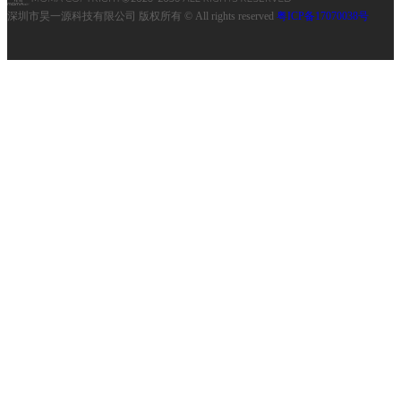
深圳市昊一源科技有限公司 版权所有 © All rights reserved
粤ICP备17070038号