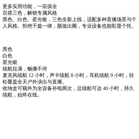
更多实用功能，一应俱全
百搭三色，
解锁专属风格
黑色、白色、星光银，三色全新上线，适配多种直播场景与个
人风格。拒绝千篇一律，颜值出圈，专业设备也能彰显个性。
黑色
白色
星光银
续航拉满，
畅播不停
麦克风续航 12 小时，声卡续航 8 小时，耳机续航 9 小时，轻
松覆盖全天户外演出与直播。
收纳盒可额外为全设备补电两次，总续航可达 40 小时，持久
续航，始终在线。