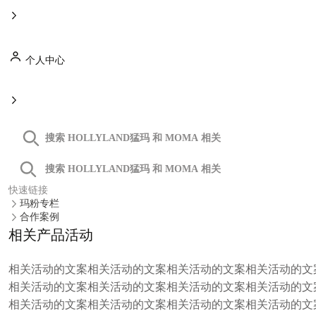
个人中心
MELO P1 从麦克风、声卡到耳机，整套系统硬件均以录音棚
标准打造，从拾音到输出，全程通透饱满，还原声音本真细
节。整套系统联动，充分发挥麦克风和声卡的最高水平。每一
次开口，都是高光时刻。
快速链接
玛粉专栏
合作案例
相关产品活动
相关活动的文案相关活动的文案相关活动的文案相关活动的文
相关活动的文案相关活动的文案相关活动的文案相关活动的文
相关活动的文案相关活动的文案相关活动的文案相关活动的文