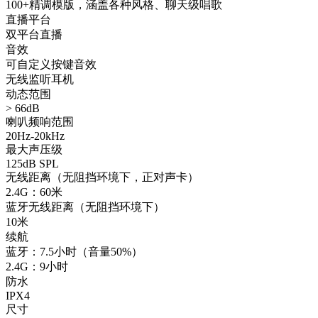
100+精调模版，涵盖各种风格、聊天级唱歌
直播平台
双平台直播
音效
可自定义按键音效
无线监听耳机
动态范围
> 66dB
喇叭频响范围
20Hz-20kHz
最大声压级
125dB SPL
无线距离（无阻挡环境下，正对声卡）
2.4G：60米
蓝牙无线距离（无阻挡环境下）
10米
续航
蓝牙：7.5小时（音量50%）
2.4G：9小时
防水
IPX4
尺寸