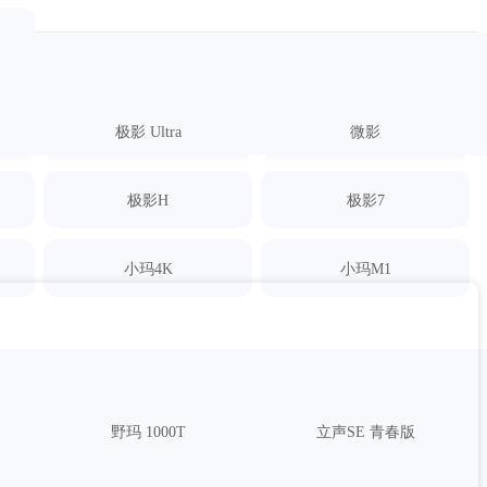
极影 Ultra
微影
极影H
极影7
小玛4K
小玛M1
野玛 1000T
立声SE 青春版