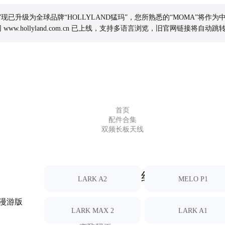
玛”现已升级为全球品牌“HOLLYLAND猛玛”，您所熟悉的“MOMA”将作
www.hollyland.com.cn 已上线，支持多语言浏览，旧官网链接将自
首页
配件合集
双频长板天线
双频长板天线
LARK A2
MELO P1
0漫游版
LARK MAX 2
LARK A1
小巧双频