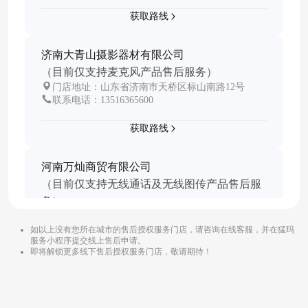
获取路线
济南大青山摄影器材有限公司
（目前仅支持麦克风产品售后服务）
门店地址：山东省济南市天桥区标山南路12号
联系电话：13516365600
获取路线
河南万灿商贸有限公司
（目前仅支持无线通话及无线图传产品售后服
务）
河南省郑州市金水区东风路合照福路世豪小公馆B
座27楼2708室
如以上没有您所在城市的售后授权服务门店，请咨询在线客服，并在猛玛
服务小程序提交线上售后申请。
联系电话：19036955823
即将解锁更多线下售后授权服务门店，敬请期待！
获取路线