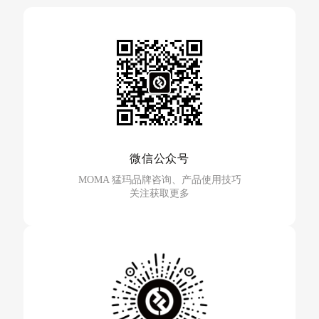
1号，竖屏剧投资创作基地
联系电话：17701205215
获取路线
微信公众号
MOMA 猛玛品牌咨询、产品使用技巧
关注获取更多