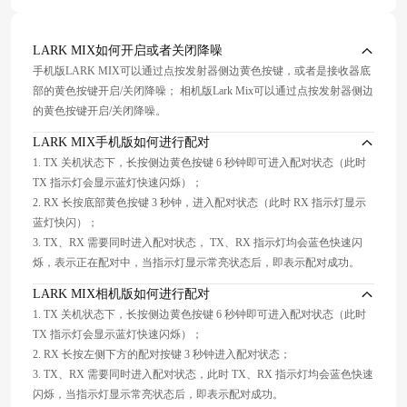
LARK MIX如何开启或者关闭降噪
手机版LARK MIX可以通过点按发射器侧边黄色按键，或者是接收器底
部的黄色按键开启/关闭降噪； 相机版Lark Mix可以通过点按发射器侧边
的黄色按键开启/关闭降噪。
LARK MIX手机版如何进行配对
1. TX 关机状态下，长按侧边黄色按键 6 秒钟即可进入配对状态（此时
TX 指示灯会显示蓝灯快速闪烁）；
2. RX 长按底部黄色按键 3 秒钟，进入配对状态（此时 RX 指示灯显示
蓝灯快闪）；
3. TX、RX 需要同时进入配对状态， TX、RX 指示灯均会蓝色快速闪
烁，表示正在配对中，当指示灯显示常亮状态后，即表示配对成功。
LARK MIX相机版如何进行配对
1. TX 关机状态下，长按侧边黄色按键 6 秒钟即可进入配对状态（此时
TX 指示灯会显示蓝灯快速闪烁）；
2. RX 长按左侧下方的配对按键 3 秒钟进入配对状态；
3. TX、RX 需要同时进入配对状态，此时 TX、RX 指示灯均会蓝色快速
闪烁，当指示灯显示常亮状态后，即表示配对成功。