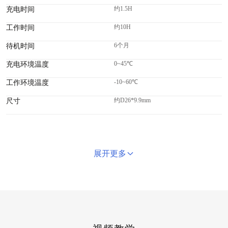
约1.5H
充电时间
约10H
工作时间
6个月
待机时间
0~45℃
充电环境温度
-10~60℃
工作环境温度
约D26*9.9mm
尺寸
展开更多