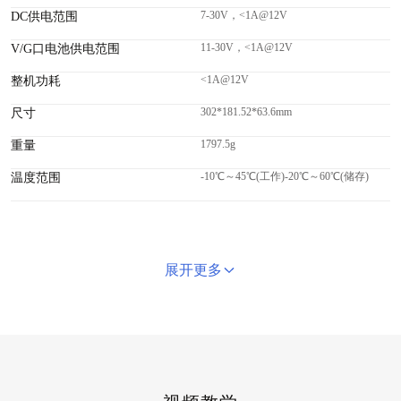
7-30V，<1A@12V
DC供电范围
11-30V，<1A@12V
V/G口电池供电范围
<1A@12V
整机功耗
302*181.52*63.6mm
尺寸
1797.5g
重量
-10℃～45℃(工作)-20℃～60℃(储存)
温度范围
展开更多