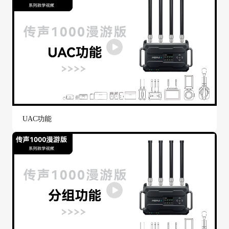
UAC功能