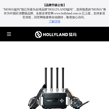
【品牌升级公告】
“MOMA猛玛”现已升级为全球品牌“HOLLYLAND猛玛”，您所熟悉的“MOMA”将
作为中国区消费级品牌。
全新全球官网 www.hollyland.com.cn 已上线，支持多语
言浏览，旧官网链接将自动跳转，敬请放心访问。
了解详情