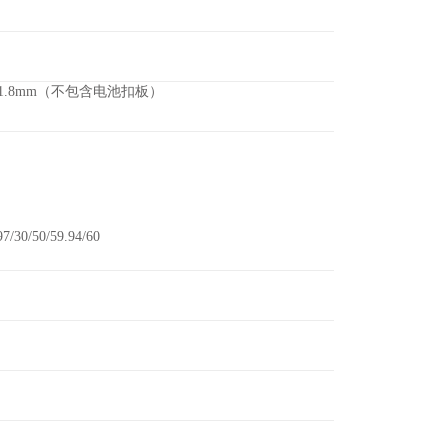
21.8mm（
不包含电池扣板）
97/30/50/59.94/60