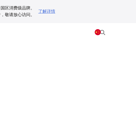
为中国区消费级品牌。
了解详情
动跳转，敬请放心访问。