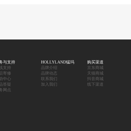
务与支持
HOLLYLAND猛玛
购买渠道
线支持
品牌介绍
京东商城
后寄修
品牌动态
天猫商城
助中心
联系我们
抖音商城
品答疑
加入我们
线下渠道
务网点