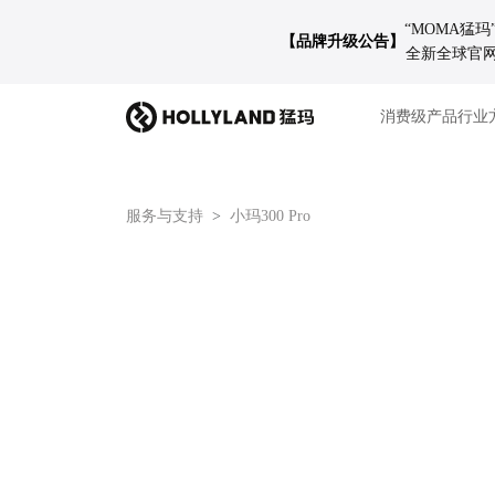
“MOMA猛
【品牌升级公告】
全新全球官网 
消费级产品
行业
服务与支持
小玛300 Pro