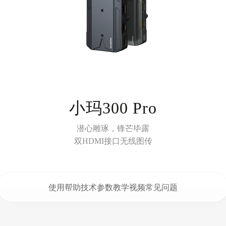
小玛300 Pro
潜心雕琢，锋芒毕露
双HDMI接口无线图传
使用帮助
技术参数
教学视频
常见问题