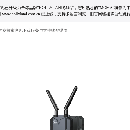
玛”现已升级为全球品牌“HOLLYLAND猛玛”，您所熟悉的“MOMA”将作
www.hollyland.com.cn 已上线，支持多语言浏览，旧官网链接将自
方案
探索发现
下载
服务与支持
购买渠道