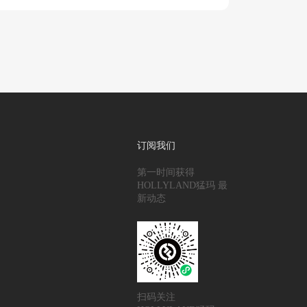
订阅我们
第一时间获得
HOLLYLAND猛玛 最
新动态
扫码关注