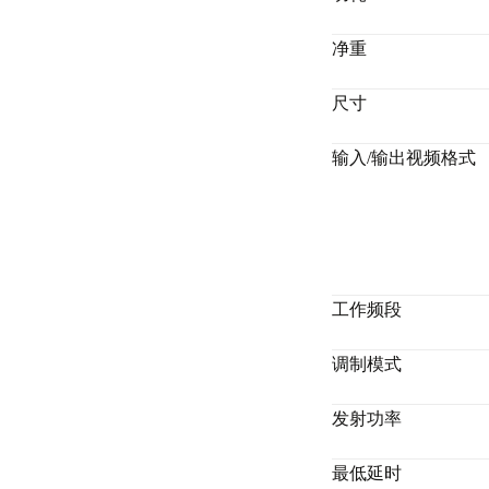
净重
尺寸
输入/输出视频格式
工作频段
调制模式
发射功率
最低延时