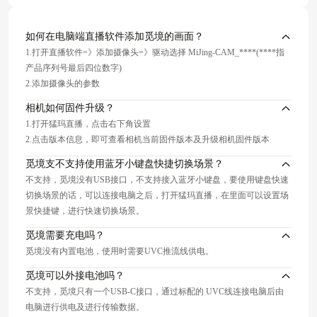
如何在电脑端直播软件添加觅境的画面？
1.打开直播软件=》添加摄像头=》驱动选择 MiJing-CAM_****(****指
产品序列号最后四位数字)
2.添加摄像头的参数
相机如何固件升级？
1.打开猛玛直播，点击右下角设置
2.点击版本信息，即可查看相机当前固件版本及升级相机固件版本
觅境支不支持使用蓝牙小键盘快捷切换场景？
不支持，觅境没有USB接口，不支持接入蓝牙小键盘，要使用键盘快速
切换场景的话，可以连接电脑之后，打开猛玛直播，在里面可以设置场
景快捷键，进行快速切换场景。
觅境需要充电吗？
觅境没有内置电池，使用时需要UVC推流线供电。
觅境可以外接电池吗？
不支持，觅境只有一个USB-C接口，通过标配的 UVC线连接电脑后由
电脑进行供电及进行传输数据。