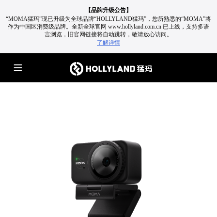
【品牌升级公告】
“MOMA猛玛”现已升级为全球品牌“HOLLYLAND猛玛”，您所熟悉的“MOMA”将
作为中国区消费级品牌。
全新全球官网 www.hollyland.com.cn 已上线，支持多语
言浏览，旧官网链接将自动跳转，敬请放心访问。
了解详情