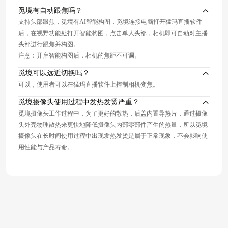
觅境有自动跟焦吗？
支持头部跟焦，觅境有AI智能构图，觅境连接电脑打开猛玛直播软件
后，在视野功能处打开智能构图，点击单人头部，相机即可自动对主播
头部进行跟焦并构图。
注意：开启智能构图后，相机的焦距不可调。
觅境可以远近切换吗？
可以，使用者可以在猛玛直播软件上控制相机变焦。
觅境摄像头使用过程中发热发烫严重？
觅境摄像头工作过程中，为了更好的散热，后盖内置导热片，通过摄像
头外壳物理散热来更快地降低摄像头内部零部件产生的热量，所以觅境
摄像头在长时间使用过程中出现发热发烫是属于正常现象，不会影响使
用性能与产品寿命。