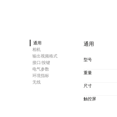
通用
通用
相机
输出视频格式
型号
接口/按键
电气参数
重量
环境指标
无线
尺寸
触控屏