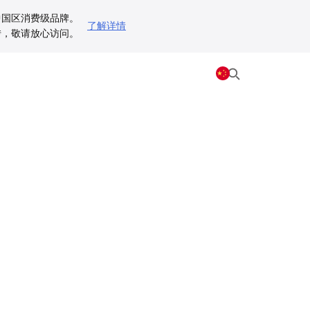
为中国区消费级品牌。
了解详情
动跳转，敬请放心访问。