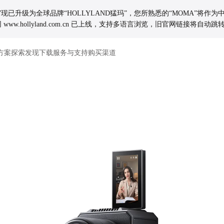
玛”现已升级为全球品牌“HOLLYLAND猛玛”，您所熟悉的“MOMA”将作
www.hollyland.com.cn 已上线，支持多语言浏览，旧官网链接将自
方案
探索发现
下载
服务与支持
购买渠道