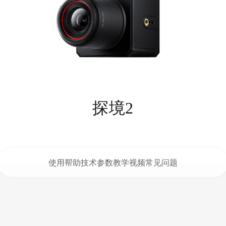
探境2
使用帮助
技术参数
教学视频
常见问题