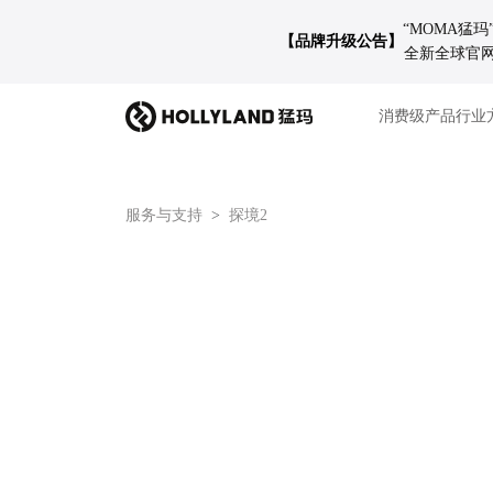
“MOMA猛
【品牌升级公告】
全新全球官网 
消费级产品
行业
服务与支持
探境2