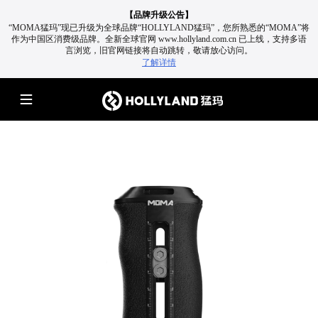
【品牌升级公告】
“MOMA猛玛”现已升级为全球品牌“HOLLYLAND猛玛”，您所熟悉的“MOMA”将
作为中国区消费级品牌。
全新全球官网 www.hollyland.com.cn 已上线，支持多语
言浏览，旧官网链接将自动跳转，敬请放心访问。
了解详情