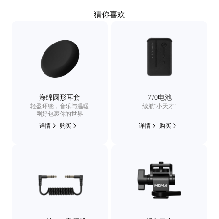
猜你喜欢
海绵圆形耳套
770电池
轻盈环绕，音乐与温暖
续航”小天才”
刚好包裹你的世界
详情
购买
详情
购买