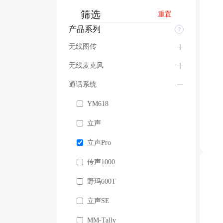
筛选
重置
产品系列
无线图传
无线麦克风
通话系统
YM618
立声
立声Pro
传声1000
野玛600T
立声SE
MM-Tally