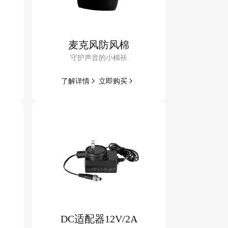
麦克风防风棉
守护声音的小棉袄
了解
详情
立即
购买
DC适配器12V/2A