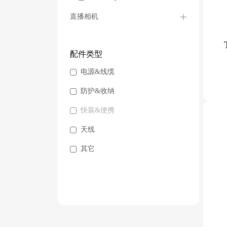
直播相机
配件类型
电源&线缆
防护&收纳
快装&便携
天线
其它