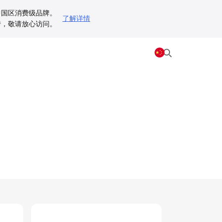
为中国区消费级品牌。
了解详情
动跳转，敬请放心访问。