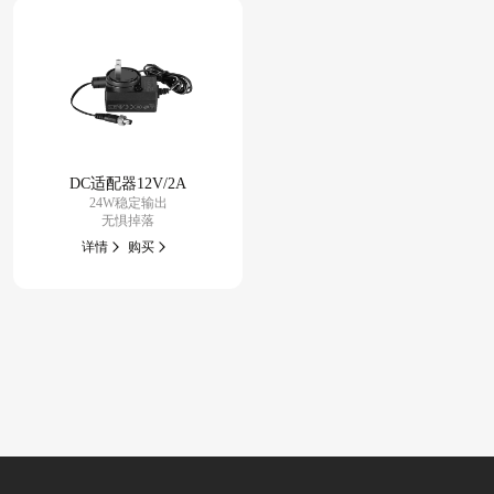
DC适配器12V/2A
24W稳定输出
无惧掉落
详情
购买