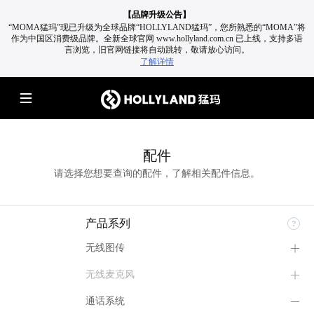
【品牌升级公告】
“MOMA猛玛”现已升级为全球品牌“HOLLYLAND猛玛”，您所熟悉的“MOMA”将
作为中国区消费级品牌。
全新全球官网 www.hollyland.com.cn 已上线，支持多语
言浏览，旧官网链接将自动跳转，敬请放心访问。
了解详情
配件
请选择您想要查询的配件，了解相关配件信息。
产品系列
无线图传
无线麦克风
通话系统