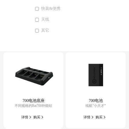
快装&便携
天线
其它
700电池底座
700电池
不同规格的Bat700补能站
续航”小天才”
详情
购买
详情
购买