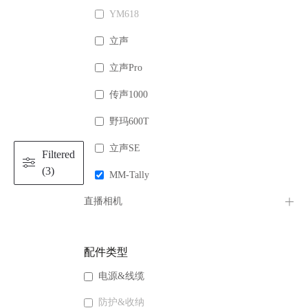
YM618
立声
立声Pro
传声1000
野玛600T
立声SE
Filtered
(3)
MM-Tally
直播相机
配件类型
电源&线缆
防护&收纳