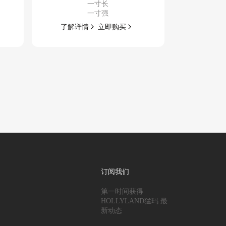
一寸长
一寸强
了解
详情
立即
购买
订阅我们
第一时间获得
HOLLYLAND猛玛 最
新动态