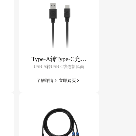
Type-A转Type-C充电
USB-A转USB-C线连新风尚
（数据）线
了解
详情
立即
购买