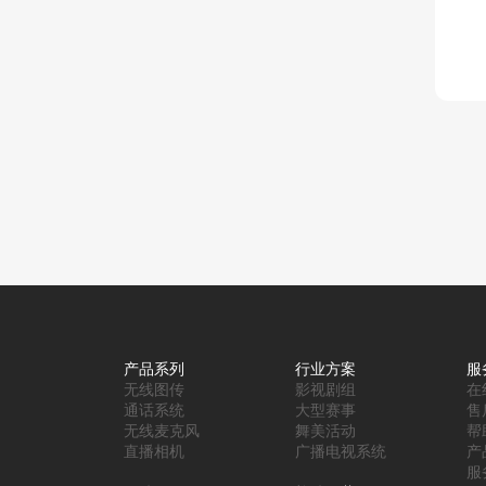
产品系列
行业方案
服
无线图传
影视剧组
在
通话系统
大型赛事
售
无线麦克风
舞美活动
帮
直播相机
广播电视系统
产
服