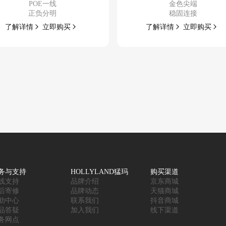
POE一线
金色尖端
正负分明
稳固连接
了解
详情
立即
购买
了解
详情
立即
购买
务与支持
HOLLYLAND猛玛
购买渠道
线支持
品牌介绍
京东商城
后寄修
品牌动态
天猫商城
助中心
联系我们
抖音商城
品答疑
加入我们
线下渠道
务网点