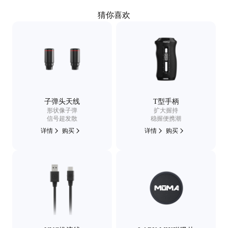
猜你喜欢
子弹头天线
T型手柄
形状像子弹
扩大握持
信号超发散
稳握便携潮
详情
购买
详情
购买