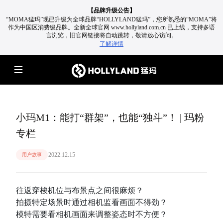
【品牌升级公告】
“MOMA猛玛”现已升级为全球品牌“HOLLYLAND猛玛”，您所熟悉的“MOMA”将
作为中国区消费级品牌。
全新全球官网 www.hollyland.com.cn 已上线，支持多语
言浏览，旧官网链接将自动跳转，敬请放心访问。
了解详情
小玛M1：能打“群架”，也能“独斗”！ | 玛粉
专栏
2022.12.15
用户故事
往返穿梭机位与布景点之间很麻烦？
拍摄特定场景时通过相机监看画面不得劲？
模特需要看相机画面来调整姿态时不方便？