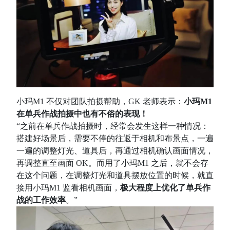
小玛M1 不仅对团队拍摄帮助，GK 老师表示：
小玛M1
在单兵作战拍摄中也有不俗的表现！
“之前在单兵作战拍摄时，经常会发生这样一种情况：
搭建好场景后，需要不停的往返于相机和布景点，一遍
一遍的调整灯光、道具后，再通过相机确认画面情况，
再调整直至画面 OK。而用了小玛M1 之后，就不会存
在这个问题，在调整灯光和道具摆放位置的时候，就直
接用小玛M1 监看相机画面，
极大程度上优化了单兵作
战的工作效率
。”