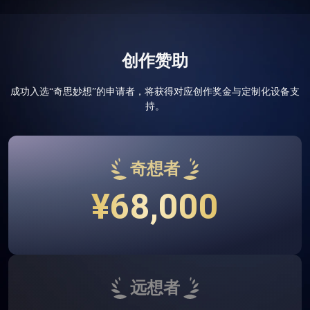
创作赞助
成功入选“奇思妙想”的申请者，将获得对应创作奖金与定制化设备支
持。
奇想者
¥68,000
远想者