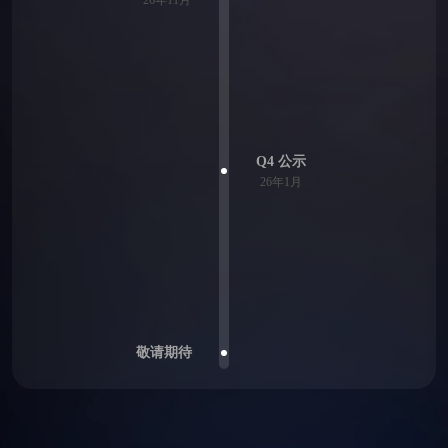
Q4 公示
26年1月
敬请期待