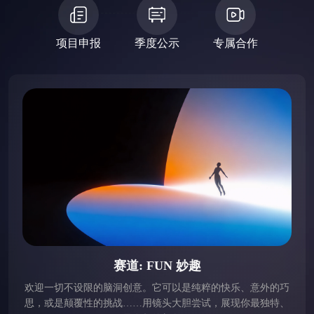
项目申报
季度公示
专属合作
赛道: FUN 妙趣
欢迎一切不设限的脑洞创意。它可以是纯粹的快乐、意外的巧
思，或是颠覆性的挑战……用镜头大胆尝试，展现你最独特、