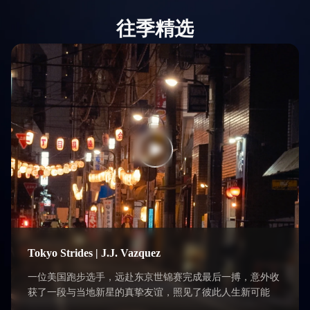
往季精选
Tokyo Strides | J.J. Vazquez
一位美国跑步选手，远赴东京世锦赛完成最后一搏，意外收
获了一段与当地新星的真挚友谊，照见了彼此人生新可能