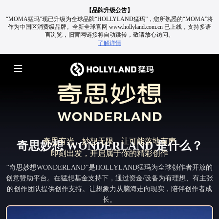
【品牌升级公告】
“MOMA猛玛”现已升级为全球品牌“HOLLYLAND猛玛”，您所熟悉的“MOMA”将
作为中国区消费级品牌。
全新全球官网 www.hollyland.com.cn 已上线，支持多语
言浏览，旧官网链接将自动跳转，敬请放心访问。
了解详情
奇思有光，妙想无限，让可能落地有声
奇思妙想 WONDERLAND 是什么？
即刻出发，开启属于你的精彩创作
“奇思妙想WONDERLAND”是HOLLYLAND猛玛为全球创作者开放的
创意赞助平台。在猛想基金支持下，通过资金/设备为有理想、有主张
的创作团队提供创作支持。让想象力从脑海走向现实，陪伴创作者成
长。