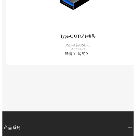
Type-C OTG转接头
USB-A转USB-C
小巧精悍
详情
购买
产品系列