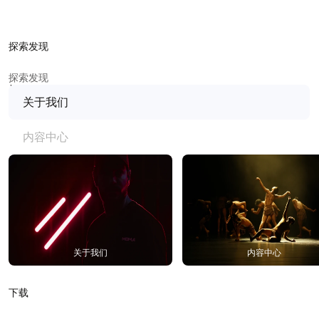
探索发现
探索发现
关于我们
内容中心
遮光罩(配遮光罩支架)
提观感
细品光与影
详情
购买
关于我们
内容中心
下载