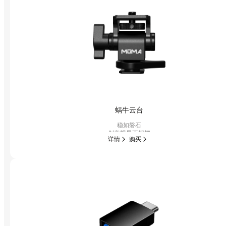
Français
Deutsch
italiano
日本語
Português
蜗牛云台
稳如磐石
Español
创意视界不摇摆
详情
购买