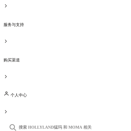
服务与支持
肩带
轻盈肩带
购买渠道
承载创意梦
详情
购买
个人中心