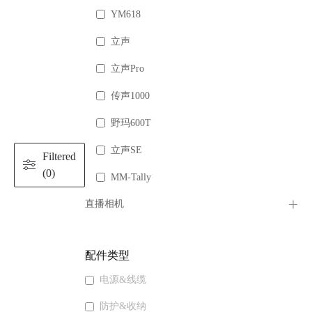
YM618
立声
立声Pro
传声1000
野玛600T
立声SE
Filtered
(0)
MM-Tally
直播相机
配件类型
电源&线缆
防护&收纳