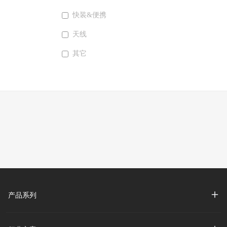
快装&便携
天线
其它
产品系列