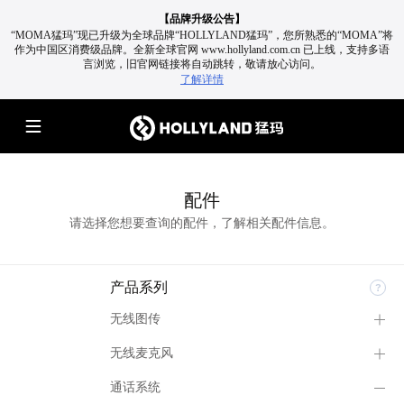
【品牌升级公告】
“MOMA猛玛”现已升级为全球品牌“HOLLYLAND猛玛”，您所熟悉的“MOMA”将
作为中国区消费级品牌。
全新全球官网 www.hollyland.com.cn 已上线，支持多语
言浏览，旧官网链接将自动跳转，敬请放心访问。
了解详情
配件
请选择您想要查询的配件，了解相关配件信息。
产品系列
无线图传
无线麦克风
通话系统